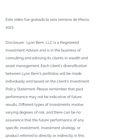
Este video fue grabado la 1era semana de Marzo, 
2023  
Disclosure:  Lyon Bern, LLC is a Registered 
Investment Adviser and is in the business of 
consulting and advising its clients in wealth and 
asset management. Each client's diversification 
between Lyon Bern's portfolios will be made 
individually and based on the client's Investment 
Policy Statement. Please remember that past 
performance may not be indicative of future 
results. Different types of investments involve 
varying degrees of risk, and there can be no 
assurance that the future performance of any 
specific investment, investment strategy, or 
product referred to directly or indirectly in this 