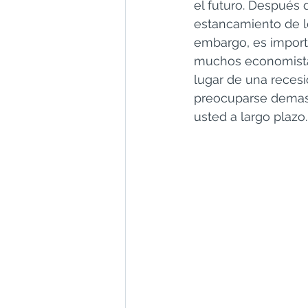
el futuro. Después 
Wealth Managers in Puert
estancamiento de lo
embargo, es import
muchos economistas
lugar de una reces
preocuparse demasi
usted a largo plazo.