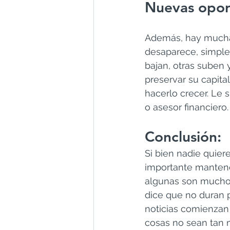
Nuevas opor
Además, hay muchas
desaparece, simple
bajan, otras suben
preservar su capita
hacerlo crecer. Le 
o asesor financiero.
Conclusión:
Si bien nadie quier
importante mantener
algunas son mucho m
dice que no duran p
noticias comienzan
cosas no sean tan m