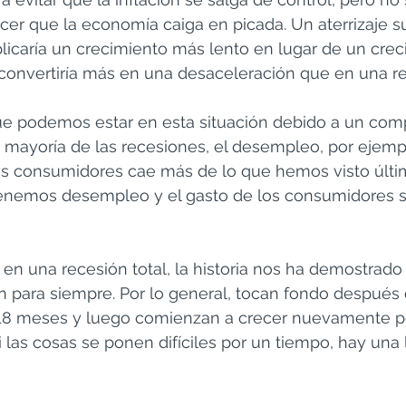
er que la economía caiga en picada. Un aterrizaje s
icaría un crecimiento más lento en lugar de un crec
 convertiría más en una desaceleración que en una re
e podemos estar en esta situación debido a un com
 mayoría de las recesiones, el desempleo, por ejempl
 los consumidores cae más de lo que hemos visto últi
nemos desempleo y el gasto de los consumidores s
 en una recesión total, la historia nos ha demostrado
n para siempre. Por lo general, tocan fondo después 
8 meses y luego comienzan a crecer nuevamente p
 las cosas se ponen difíciles por un tiempo, hay una lu