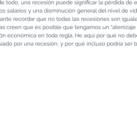
de todo, una recesión puede significar la pérdida de 
o Rico
Puerto Rico
Retirement plans
s salarios y una disminución general del nivel de vida
ante recordar que no todas las recesiones son iguale
 creen que es posible que tengamos un "aterrizaje 
ión económica en toda regla. He aquí por qué no debe
ado por una recesión, y por qué incluso podría ser 