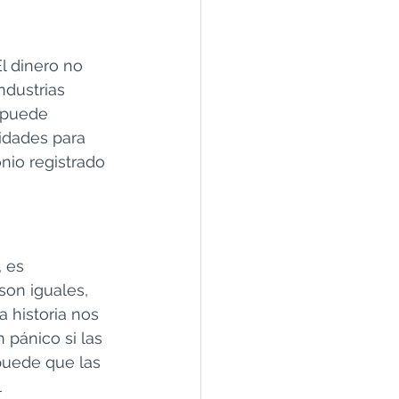
l dinero no 
dustrias 
 puede 
idades para 
nio registrado 
 es 
son iguales, 
 historia nos 
 pánico si las 
puede que las 
 