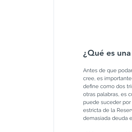
¿Qué es una
Antes de que podam
cree, es important
define como dos tr
otras palabras, es 
puede suceder por 
estricta de la Rese
demasiada deuda en