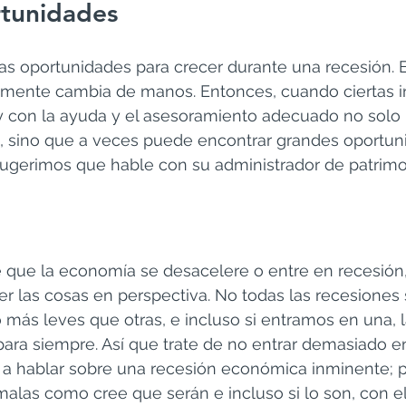
tunidades
 oportunidades para crecer durante una recesión. E
mente cambia de manos. Entonces, cuando ciertas in
 y con la ayuda y el asesoramiento adecuado no solo
l, sino que a veces puede encontrar grandes oportun
sugerimos que hable con su administrador de patrimo
e que la economía se desacelere o entre en recesión,
 las cosas en perspectiva. No todas las recesiones 
ás leves que otras, e incluso si entramos en una, la
ara siempre. Así que trate de no entrar demasiado en
 a hablar sobre una recesión económica inminente; 
alas como cree que serán e incluso si lo son, con el