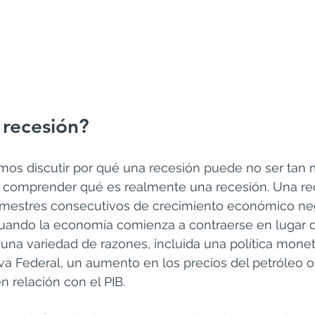
 recesión?
os discutir por qué una recesión puede no ser tan
e comprender qué es realmente una recesión. Una re
imestres consecutivos de crecimiento económico neg
cuando la economía comienza a contraerse en lugar de
una variedad de razones, incluida una política monet
rva Federal, un aumento en los precios del petróleo
 relación con el PIB.