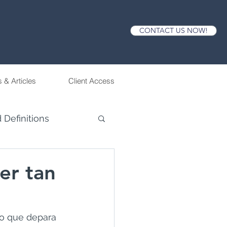
CONTACT US NOW!
 & Articles
Client Access
 Definitions
er tan
lo que depara 