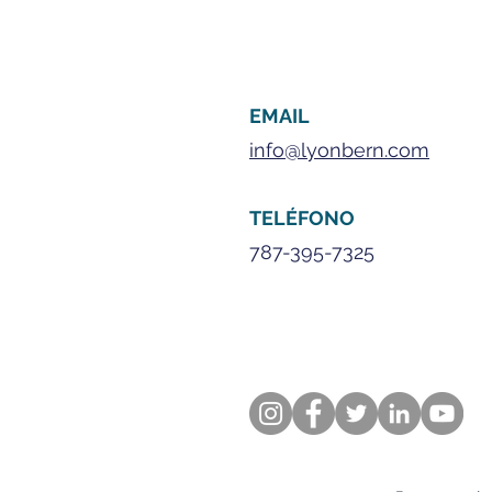
EMAIL
info@lyonbern.com
TELÉFONO
787-395-7325