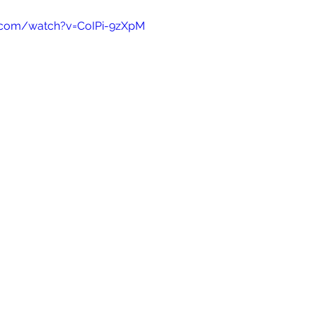
.com/watch?v=CoIPi-9zXpM