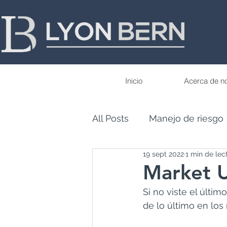
Inicio
Acerca de n
All Posts
Manejo de riesgo
19 sept 2022
1 min de lec
Economía
Conocimien
Market 
Si no viste el últim
de lo último en los