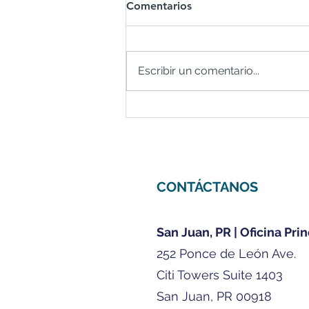
Comentarios
Escribir un comentario...
El Juego Financiero -
Empezando Noviembre del
2021 con mercados fuertes
CONTÁCTANOS
San Juan, PR | Oficina Prin
252 Ponce de León Ave.
Citi Towers Suite 1403
San Juan, PR 00918