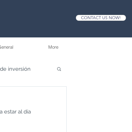
CONTACT US NOW!
eneral
More
 de inversión
 estar al día 